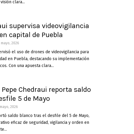
visión clara...
ui supervisa videovigilancia
en capital de Puebla
3 mayo, 2026
visó el uso de drones de videovigilancia para
ridad en Puebla, destacando su implementación
cos. Con una apuesta clara...
 Pepe Chedraui reporta saldo
esfile 5 de Mayo
 mayo, 2026
tó saldo blanco tras el desfile del 5 de Mayo,
tivo eficaz de seguridad, vigilancia y orden en
e...