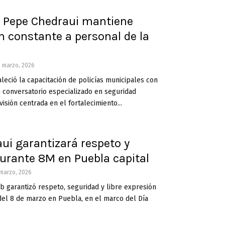
 Pepe Chedraui mantiene
n constante a personal de la
 marzo, 2026
leció la capacitación de policías municipales con
n conversatorio especializado en seguridad
isión centrada en el fortalecimiento...
ui garantizará respeto y
urante 8M en Puebla capital
marzo, 2026
 garantizó respeto, seguridad y libre expresión
del 8 de marzo en Puebla, en el marco del Día