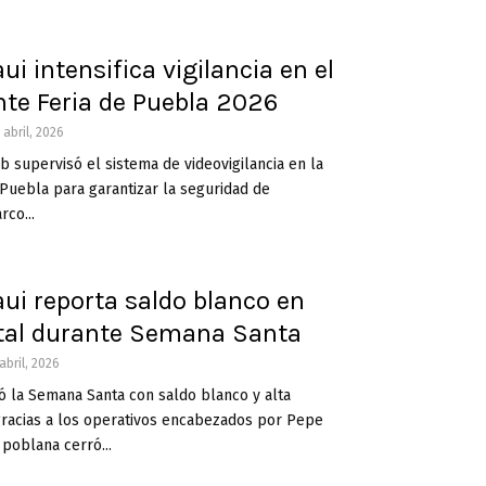
i intensifica vigilancia en el
te Feria de Puebla 2026
 abril, 2026
 supervisó el sistema de videovigilancia en la
 Puebla para garantizar la seguridad de
rco...
ui reporta saldo blanco en
ital durante Semana Santa
abril, 2026
ó la Semana Santa con saldo blanco y alta
, gracias a los operativos encabezados por Pepe
 poblana cerró...