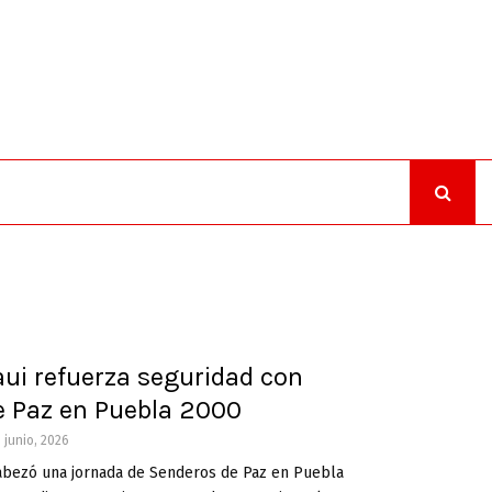
ui refuerza seguridad con
e Paz en Puebla 2000
 junio, 2026
bezó una jornada de Senderos de Paz en Puebla