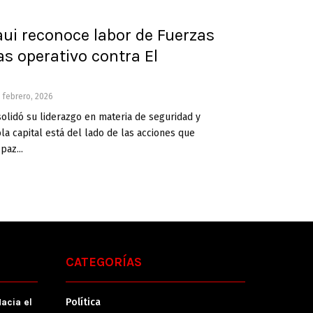
ui reconoce labor de Fuerzas
s operativo contra El
 febrero, 2026
olidó su liderazgo en materia de seguridad y
 capital está del lado de las acciones que
paz...
CATEGORÍAS
acia el
Política