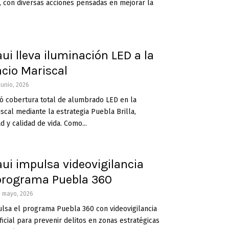
, con diversas acciones pensadas en mejorar la
ui lleva iluminación LED a la
acio Mariscal
junio, 2026
ó cobertura total de alumbrado LED en la
scal mediante la estrategia Puebla Brilla,
 y calidad de vida. Como...
ui impulsa videovigilancia
programa Puebla 360
5 mayo, 2026
lsa el programa Puebla 360 con videovigilancia
ificial para prevenir delitos en zonas estratégicas