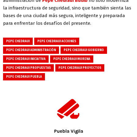
administración de
Pepe Chedraui Budib
no solo moderniza
la infraestructura de seguridad, sino que también sienta las
bases de una ciudad más segura, inteligente y preparada
para enfrentar los desafíos del presente.
PEPE CHEDRAUI
PEPE CHEDRAUI ACCIONES
PEPE CHEDRAUI ADMINISTRACIÓN
PEPE CHEDRAUI GOBIERNO
PEPE CHEDRAUI INICIATIVA
PEPE CHEDRAUI MORENA
PEPE CHEDRAUI PROPUESTAS
PEPE CHEDRAUI PROYECTOS
PEPE CHEDRAUI PUEBLA
Puebla Vigila