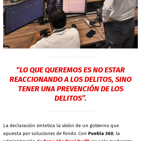
“LO QUE QUEREMOS ES NO ESTAR
REACCIONANDO A LOS DELITOS, SINO
TENER UNA PREVENCIÓN DE LOS
DELITOS”.
La declaración sintetiza la visión de un gobierno que
apuesta por soluciones de fondo. Con
Puebla
360
, la