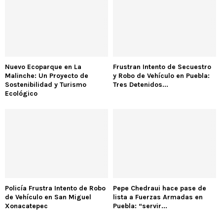
Nuevo Ecoparque en La
Frustran Intento de Secuestro
Malinche: Un Proyecto de
y Robo de Vehículo en Puebla:
Sostenibilidad y Turismo
Tres Detenidos...
Ecológico
Policía Frustra Intento de Robo
Pepe Chedraui hace pase de
de Vehículo en San Miguel
lista a Fuerzas Armadas en
Xonacatepec
Puebla: “servir...